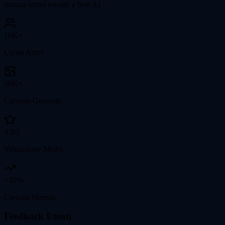
musica senza royalty e beat AI
10K+
Utenti Attivi
50K+
Canzoni Generate
4.9/5
Valutazione Media
+45%
Crescita Mensile
Feedback Utenti