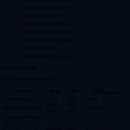
Accesso a Tutti i Modelli AI
Rimozione Voce AI
Generatore Voce Cantata AI
Generatore Strumentale AI
Coda Generazione Prioritaria
Esportazione MP3
Supporto Prioritario 24 ore
Confronta i Piani
Trova il piano perfetto per te
Feature
Basic
Pro
Business
Crediti Mensili
1.000
2.000
3.500
~166
~333
Brani Mensili (circa)
~583 brani
brani
brani
Generazione Musica
AI
Modelli
Tutti i