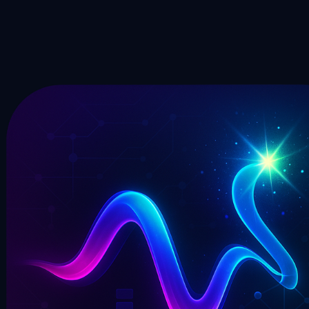
De MIDI a una pista terminada
¿Convertiste tu grabación en MIDI con el conversor de audio a
MIDI? Sigue adelante: genera, remezcla y produce canciones
completas con nuestras herramientas de música con IA.
Prueba el Generador de música con IA gratis
Ver todas las
herramientas