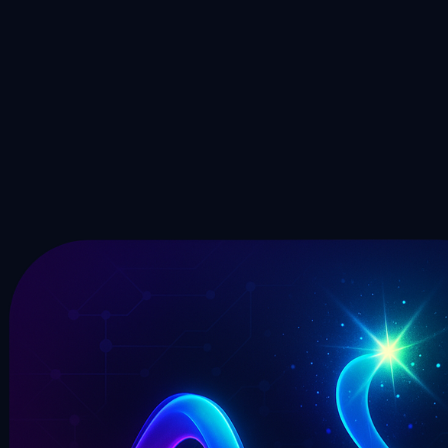
自分の声をクローンしてどんな曲も歌う
今すぐ試す
今日、音楽にAI歌声を追加しましょう
数分でインストゥルメンタルのためのプロフェッショナルな
歌声の生成を開始します。無料で高品質なAIボーカル生成
を体験し、音楽に命を吹き込みましょう。
ボーカル生成を開始
料金プランを見る