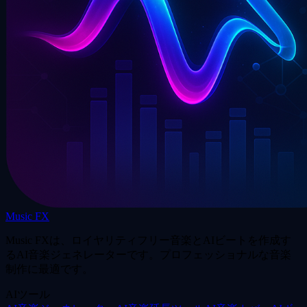
Music FX
Music FXは、ロイヤリティフリー音楽とAIビートを作成す
るAI音楽ジェネレーターです。プロフェッショナルな音楽
制作に最適です。
AIツール