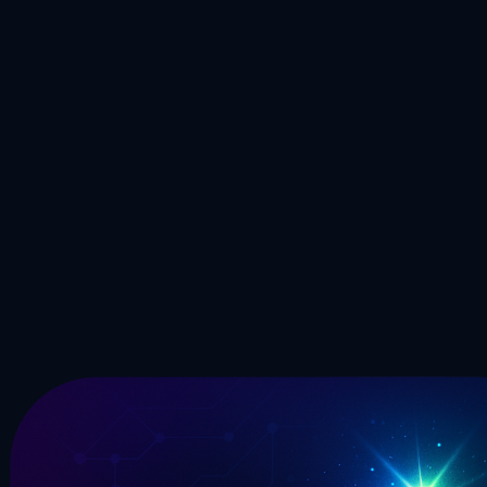
为人声生成专业伴奏和配乐
立即试用
🎤
AI 翻唱生成器
用 AI 将歌曲转换为不同风格和流派
立即试用
立即开始使用 AI 技术去除人声
免费体验专业级音轨分离。即时创建卡拉OK伴奏、提取采样
和分离乐器。
免费试用 AI 人声分离
查看定价方案