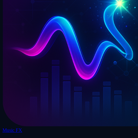
Music FX