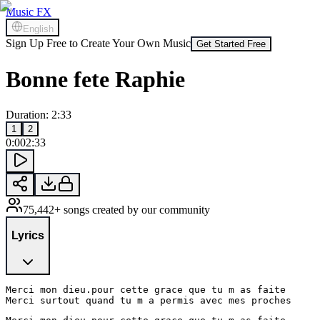
Music FX
English
Sign Up Free to Create Your Own Music
Get Started Free
Bonne fete Raphie
Duration
:
2:33
1
2
0:00
2:33
75,442+ songs created by our community
Lyrics
Merci mon dieu.pour cette grace que tu m as faite

Merci surtout quand tu m a permis avec mes proches